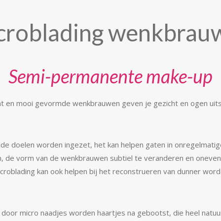
croblading wenkbrau
Semi-permanente make-up
ht en mooi gevormde wenkbrauwen geven je gezicht en ogen uitst
ende doelen worden ingezet, het kan helpen gaten in onregelmati
n, de vorm van de wenkbrauwen subtiel te veranderen en oneve
Microblading kan ook helpen bij het reconstrueren van dunner w
door micro naadjes worden haartjes na gebootst, die heel natuurl