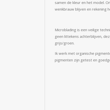
samen de kleur en het model. Om
wenkbrauw blijven en rekening h
Microblading is een veilige tec
geen littekens achterblijven, de
grijs/groen.
Ik werk met organische pigment
pigmenten zijn getest en goedge