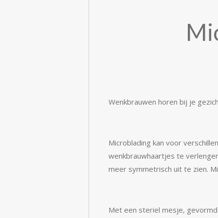
Mi
Wenkbrauwen horen bij je gezic
Microblading kan voor verschill
wenkbrauwhaartjes te verlenge
meer symmetrisch uit te zien. 
Met een steriel mesje, gevormd 