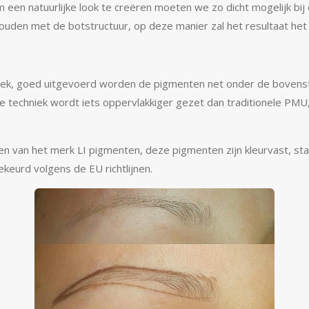
 een natuurlijke look te creëren moeten we zo dicht mogelijk bij
ouden met de botstructuur, op deze manier zal het resultaat he
hniek, goed uitgevoerd worden de pigmenten net onder de bovens
ze techniek wordt iets oppervlakkiger gezet dan traditionele PMU
en van het merk LI pigmenten, deze pigmenten
zijn kleurvast, st
keurd volgens de EU richtlijnen.