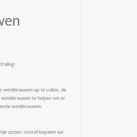
wen
raling!
ge wenkbrauwen op te vullen, de
n wenkbrauwen te helpen om er
ordende wenkbrauwen.
ijk uitzien. Vooraf bepalen we