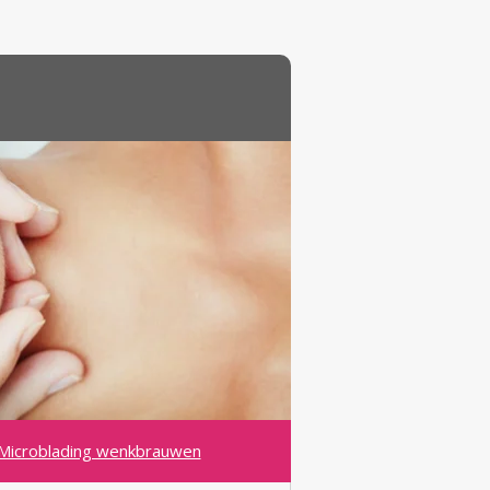
Microblading wenkbrauwen